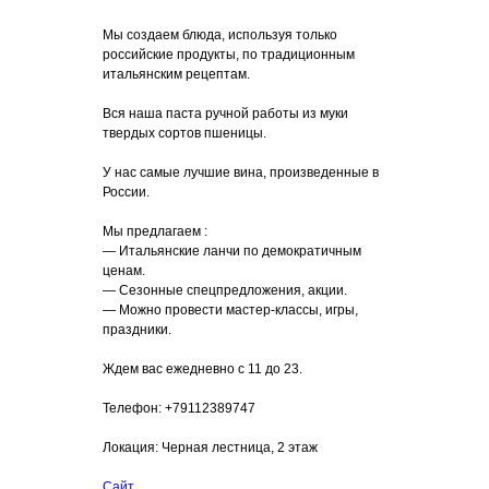
Мы создаем блюда, используя только
российские продукты, по традиционным
итальянским рецептам.
Вся наша паста ручной работы из муки
твердых сортов пшеницы.
У нас самые лучшие вина, произведенные в
России.
Мы предлагаем :
— Итальянские ланчи по демократичным
ценам.
— Сезонные спецпредложения, акции.
— Можно провести мастер-классы, игры,
праздники.
Ждем вас ежедневно с 11 до 23.
Телефон: +79112389747
Локация: Черная лестница, 2 этаж
Сайт