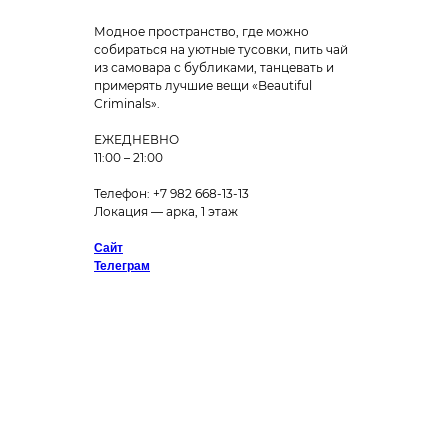
Модное пространство, где можно
собираться на уютные тусовки, пить чай
из самовара с бубликами, танцевать и
примерять лучшие вещи «Beautiful
Criminals».
ЕЖЕДНЕВНО
11:00 – 21:00
Телефон: +7 982 668-13-13
Локация — арка, 1 этаж
Сайт
Телеграм